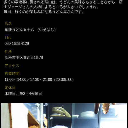
多くの常連客に愛される理由は、うどんの美味さもさることながら、店
主ジョージさんの人柄によるところが大きいでしょうね。
毎回、行くのが楽しみになるうどん屋さんです。
店名
絹腰うどん五十八 （いそはち）
TEL
080-1628-4129
住所
浜松市中区葵西3-16-78
アクセス
営業時間
11:00～14:00／17:30～21:00（20:30L.O.）
定休日
木曜日、第2・4火曜日