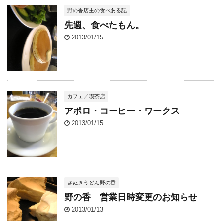
野の香店主の食べある記
先週、食べたもん。
2013/01/15
カフェ／喫茶店
アポロ・コーヒー・ワークス
2013/01/15
さぬきうどん野の香
野の香 営業日時変更のお知らせ
2013/01/13