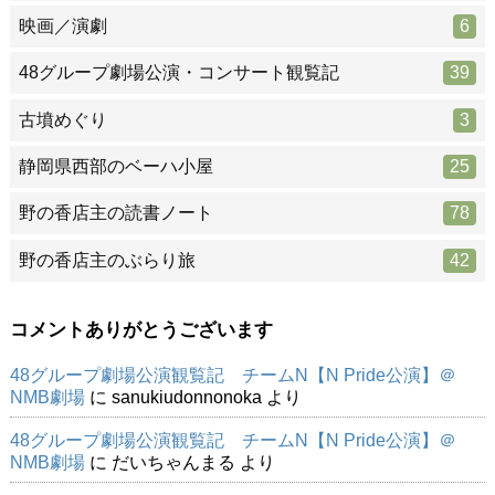
映画／演劇
6
48グループ劇場公演・コンサート観覧記
39
古墳めぐり
3
静岡県西部のベーハ小屋
25
野の香店主の読書ノート
78
野の香店主のぶらり旅
42
コメントありがとうございます
48グループ劇場公演観覧記 チームN【N Pride公演】＠
NMB劇場
に
sanukiudonnonoka
より
48グループ劇場公演観覧記 チームN【N Pride公演】＠
NMB劇場
に
だいちゃんまる
より