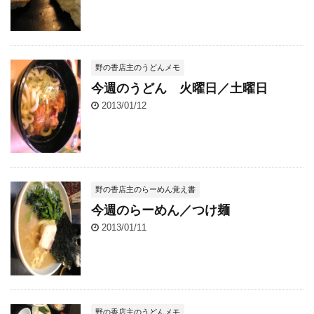
野の香店主のうどんメモ
今週のうどん 火曜日／土曜日
2013/01/12
野の香店主のらーめん覚え書
今週のらーめん／つけ麺
2013/01/11
野の香店主のうどんメモ