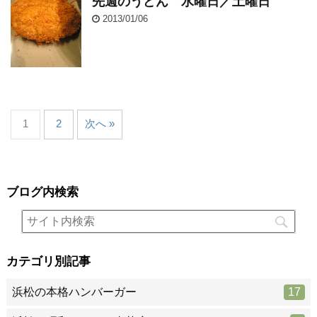
先週のうどん 水曜日／土曜日
2013/01/06
1
2
次へ »
ブログ内検索
カテゴリ別記事
浜松の本格ハンバーガー
17