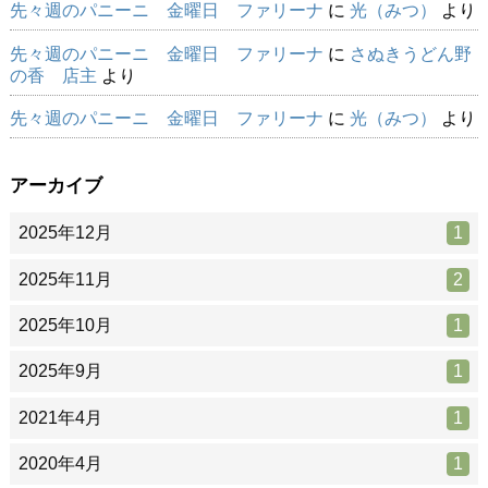
先々週のパニーニ 金曜日 ファリーナ
に
光（みつ）
より
先々週のパニーニ 金曜日 ファリーナ
に
さぬきうどん野
の香 店主
より
先々週のパニーニ 金曜日 ファリーナ
に
光（みつ）
より
アーカイブ
2025年12月
1
2025年11月
2
2025年10月
1
2025年9月
1
2021年4月
1
2020年4月
1