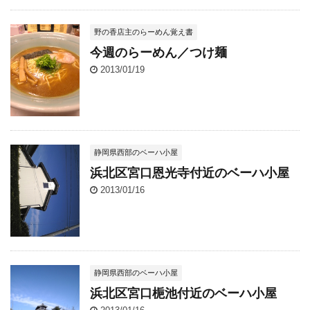
野の香店主のらーめん覚え書
今週のらーめん／つけ麺
2013/01/19
静岡県西部のベーハ小屋
浜北区宮口恩光寺付近のベーハ小屋
2013/01/16
静岡県西部のベーハ小屋
浜北区宮口梔池付近のベーハ小屋