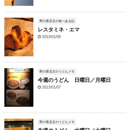
野の香店主の食べある記
レスタミネ・エマ
2013/01/09
野の香店主のうどんメモ
今週のうどん 日曜日／月曜日
2013/01/07
野の香店主のうどんメモ