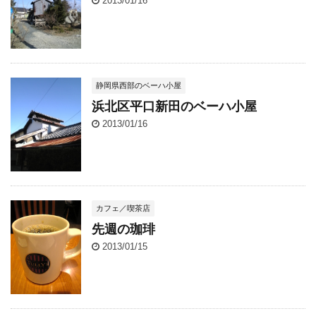
2013/01/16
静岡県西部のベーハ小屋
浜北区平口新田のベーハ小屋
2013/01/16
カフェ／喫茶店
先週の珈琲
2013/01/15