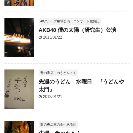
48グループ劇場公演・コンサート観覧記
AKB48 僕の太陽（研究生）公演
2013/01/22
野の香店主のうどんメモ
先週のうどん 水曜日 『うどんや
太門』
2013/01/21
野の香店主の食べある記