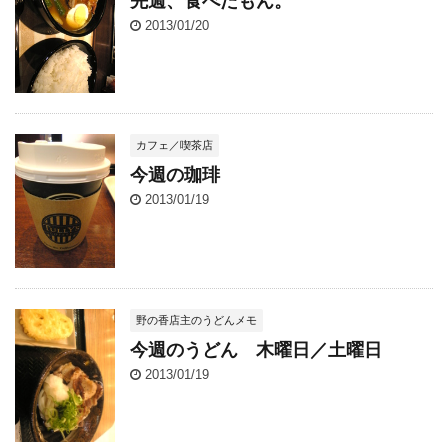
先週、食べたもん。
2013/01/20
カフェ／喫茶店
今週の珈琲
2013/01/19
野の香店主のうどんメモ
今週のうどん 木曜日／土曜日
2013/01/19