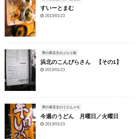
すいーとまむ
2013/01/23
野の香店主のぶらり旅
浜北のこんぴらさん 【その1】
2013/01/23
野の香店主のうどんメモ
今週のうどん 月曜日／火曜日
2013/01/23