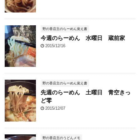
野の香店主のらーめん覚え書
今週のらーめん 水曜日 蔵前家
2015/12/16
野の香店主のらーめん覚え書
先週のらーめん 土曜日 青空きっ
ど零
2015/12/07
野の香店主のうどんメモ