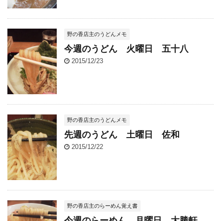
野の香店主のうどんメモ
今週のうどん 火曜日 五十八
2015/12/23
野の香店主のうどんメモ
先週のうどん 土曜日 佐和
2015/12/22
野の香店主のらーめん覚え書
今週のらーめん 月曜日 大勝軒