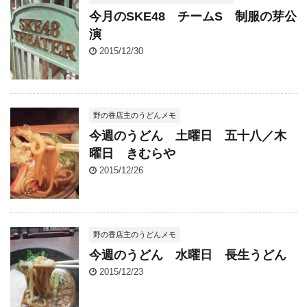
今月のSKE48 チームS 制服の芽公
演
2015/12/30
野の香店主のうどんメモ
今週のうどん 土曜日 五十八／木
曜日 きむらや
2015/12/26
野の香店主のうどんメモ
今週のうどん 水曜日 長生うどん
2015/12/23