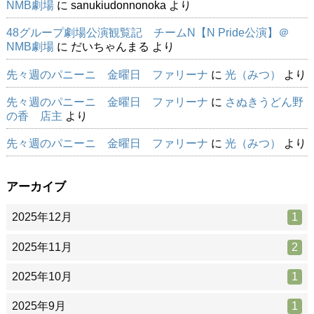
NMB劇場
に
sanukiudonnonoka
より
48グループ劇場公演観覧記 チームN【N Pride公演】＠
NMB劇場
に
だいちゃんまる
より
先々週のパニーニ 金曜日 ファリーナ
に
光（みつ）
より
先々週のパニーニ 金曜日 ファリーナ
に
さぬきうどん野
の香 店主
より
先々週のパニーニ 金曜日 ファリーナ
に
光（みつ）
より
アーカイブ
2025年12月
1
2025年11月
2
2025年10月
1
2025年9月
1