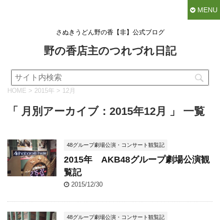
MENU
さぬきうどん野の香【非】公式ブログ
野の香店主のつれづれ日記
HOME
>
2015年
>
12月
「 月別アーカイブ：2015年12月 」 一覧
48グループ劇場公演・コンサート観覧記
2015年 AKB48グループ劇場公演観
覧記
2015/12/30
48グループ劇場公演・コンサート観覧記