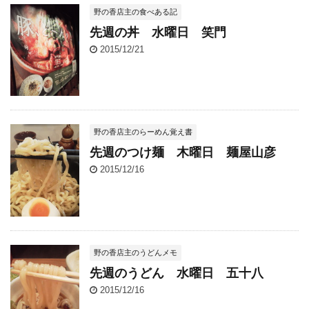
野の香店主の食べある記
先週の丼 水曜日 笑門
2015/12/21
野の香店主のらーめん覚え書
先週のつけ麺 木曜日 麺屋山彦
2015/12/16
野の香店主のうどんメモ
先週のうどん 水曜日 五十八
2015/12/16