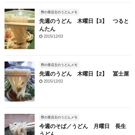
野の香店主のうどんメモ
先週のうどん 木曜日【3】 つると
んたん
2015/12/03
野の香店主のうどんメモ
先週のうどん 木曜日【2】 冨士屋
2015/12/02
野の香店主のうどんメモ
今週のそば／うどん 月曜日 長生
うどん