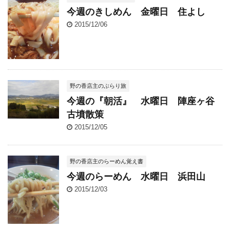
今週のきしめん 金曜日 住よし
2015/12/06
野の香店主のぶらり旅
今週の『朝活』 水曜日 陣座ヶ谷
古墳散策
2015/12/05
野の香店主のらーめん覚え書
今週のらーめん 水曜日 浜田山
2015/12/03