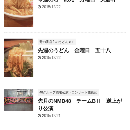
2015/12/22
野の香店主のうどんメモ
先週のうどん 金曜日 五十八
2015/12/22
48グループ劇場公演・コンサート観覧記
先月のNMB48 チームBⅡ 逆上が
り公演
2015/12/21