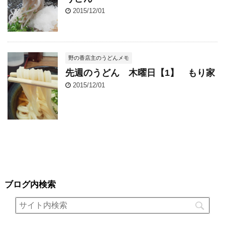
2015/12/01
野の香店主のうどんメモ
先週のうどん 木曜日【1】 もり家
2015/12/01
ブログ内検索