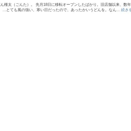
どん権太（ごんた）。 先月18日に移転オープンしたばかり。旧店舗以来、数
）…とても風の強い、寒い日だったので、あったかいうどんを。なん...
続き