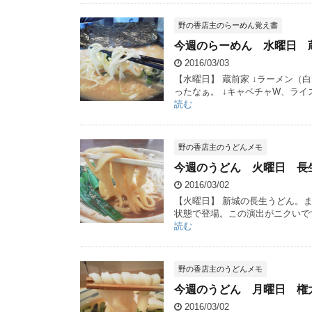
野の香店主のらーめん覚え書
今週のらーめん 水曜日 
2016/03/03
【水曜日】 蔵前家 ↓ラーメン
ったなぁ。 ↓キャベチャW、ライ
読む
野の香店主のうどんメモ
今週のうどん 火曜日 長
2016/03/02
【火曜日】 新城の長生うどん。ま
状態で登場。この演出がニクいです
読む
野の香店主のうどんメモ
今週のうどん 月曜日 権
2016/03/02