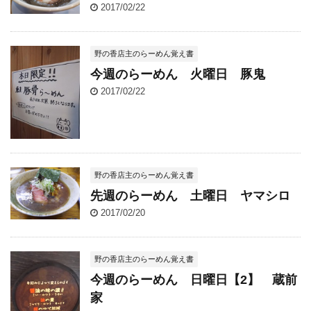
2017/02/22
野の香店主のらーめん覚え書
今週のらーめん 火曜日 豚鬼
2017/02/22
野の香店主のらーめん覚え書
先週のらーめん 土曜日 ヤマシロ
2017/02/20
野の香店主のらーめん覚え書
今週のらーめん 日曜日【2】 蔵前
家