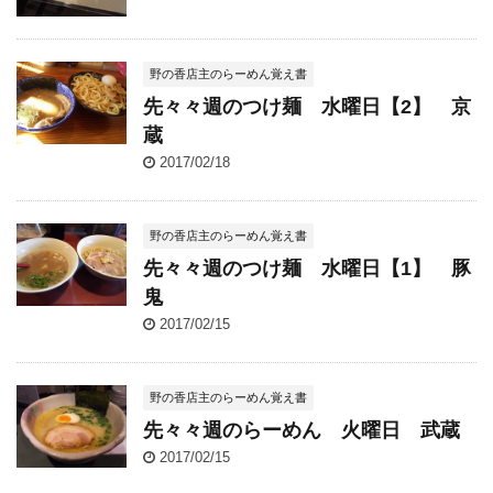
野の香店主のらーめん覚え書
先々々週のつけ麺 水曜日【2】 京
蔵
2017/02/18
野の香店主のらーめん覚え書
先々々週のつけ麺 水曜日【1】 豚
鬼
2017/02/15
野の香店主のらーめん覚え書
先々々週のらーめん 火曜日 武蔵
2017/02/15