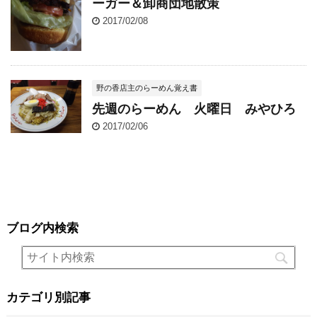
ーガー＆卸商団地散策
2017/02/08
野の香店主のらーめん覚え書
先週のらーめん 火曜日 みやひろ
2017/02/06
ブログ内検索
カテゴリ別記事