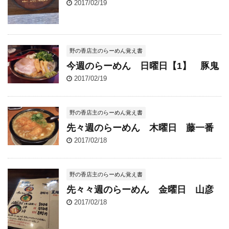
2017/02/19
野の香店主のらーめん覚え書
今週のらーめん 日曜日【1】 豚鬼
2017/02/19
野の香店主のらーめん覚え書
先々週のらーめん 木曜日 藤一番
2017/02/18
野の香店主のらーめん覚え書
先々々週のらーめん 金曜日 山彦
2017/02/18