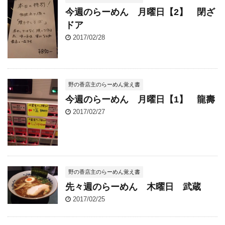
今週のらーめん 月曜日【2】 閉ざ
ドア
2017/02/28
野の香店主のらーめん覚え書
今週のらーめん 月曜日【1】 龍壽
2017/02/27
野の香店主のらーめん覚え書
先々週のらーめん 木曜日 武蔵
2017/02/25