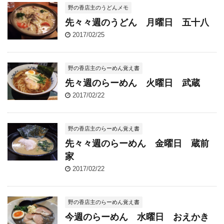
野の香店主のうどんメモ
先々々週のうどん 月曜日 五十八
2017/02/25
野の香店主のらーめん覚え書
先々週のらーめん 火曜日 武蔵
2017/02/22
野の香店主のらーめん覚え書
先々々週のらーめん 金曜日 蔵前
家
2017/02/22
野の香店主のらーめん覚え書
今週のらーめん 水曜日 おえかき