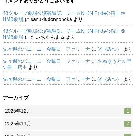
コメントありがとうございます
48グループ劇場公演観覧記 チームN【N Pride公演】＠
NMB劇場
に
sanukiudonnonoka
より
48グループ劇場公演観覧記 チームN【N Pride公演】＠
NMB劇場
に
だいちゃんまる
より
先々週のパニーニ 金曜日 ファリーナ
に
光（みつ）
より
先々週のパニーニ 金曜日 ファリーナ
に
さぬきうどん野
の香 店主
より
先々週のパニーニ 金曜日 ファリーナ
に
光（みつ）
より
アーカイブ
2025年12月
1
2025年11月
2