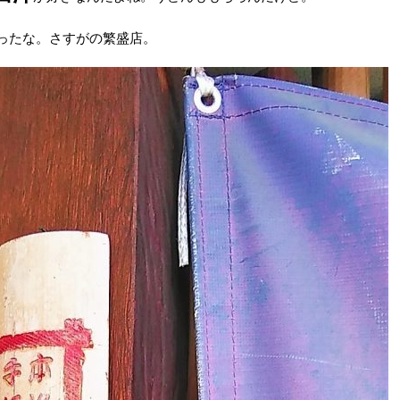
ったな。さすがの繁盛店。