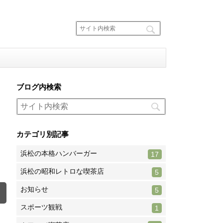
ブログ内検索
カテゴリ別記事
浜松の本格ハンバーガー
17
浜松の昭和レトロな喫茶店
5
お知らせ
5
スポーツ観戦
1