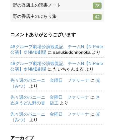
野の香店主の読書ノート
78
野の香店主のぶらり旅
42
コメントありがとうございます
48グループ劇場公演観覧記 チームN【N Pride
公演】＠NMB劇場
に
sanukiudonnonoka
より
48グループ劇場公演観覧記 チームN【N Pride
公演】＠NMB劇場
に
だいちゃんまる
より
先々週のパニーニ 金曜日 ファリーナ
に
光
（みつ）
より
先々週のパニーニ 金曜日 ファリーナ
に
さ
ぬきうどん野の香 店主
より
先々週のパニーニ 金曜日 ファリーナ
に
光
（みつ）
より
アーカイブ