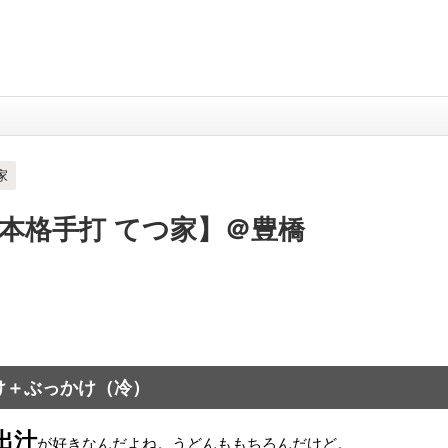
家
本格手打 てつ家】＠豊橋
け＋ぶっかけ（冷）
出汁
が好きなんだよね。うどんももちろんだけど。